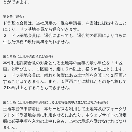
とができます。
第９条（退会）
ドラ基地会員は、当社所定の「退会申請書」を当社に提出すること
により、ドラ基地会員から退会できます。
２ ドラ基地会員は、退会によっても、退会前の原因により自らに
生じた債務の履行義務を免れません。
第１０条（土地等の面積及び条件）
本件利用許諾合意の対象となる土地等の面積の最小単位を「１区
画」と呼びます。１区画は、縦１５ｍ以上、横５ｍ以上とします。
２ ドラ基地会員は、離れた位置にある土地等を合算して１区画と
することはできません。また、１区画ごとに離れたものを合算して
２区画以上とすることもできません。
第１１条（土地等提供申請者による土地等提供申請並びに当社の承認等）
土地等提供申請者は、本サービスを利用して土地等及びフォークリ
フトをドラ基地会員に利用させるにあたり、本ウェブサイトの所定
欄に必要事項を入力の上申し込み、当社の承認を受けなければなり
ません。