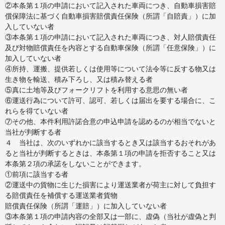
②本条第１項の申請において記入された車両につき、自動車損害賠
償保障法に基づく自動車損害賠償責任保険（所謂「自賠責」）に加
入していない者
③本条第１項の申請において記入された車両につき、対人賠償責任
及び対物賠償責任を内容とする自動車保険（所謂「任意保険」）に
加入していない者
④所持、運搬、提供若しくは使用等について法令等に反する物又は
生き物を輸送、積み下ろし、又は積み替える者
⑤真に土地等及びフォークリフトを利用する意思の無い者
⑥運送行為について許可、認可、若しくは届出を要する場合に、こ
れらを得ていない者
⑦その他、本件利用許諾合意の申込申請を認めるのが相当でないと
当社が判断する者
４ 当社は、次のいずれかに該当するとき又は該当するおそれがあ
ると当社が判断するときは、本条第１項の申請を拒否すること又は
本条第２項の承諾をしないことができます。
①前項に該当する者
②運送中の貨物に生じた損害により運送業者が荷主に対して負担す
る賠償責任を補償する運送業者貨物
賠償責任保険（所謂「運賠」）に加入していない者
③本条第１項の申請内容の全部又は一部に、虚偽（当社が虚偽と判